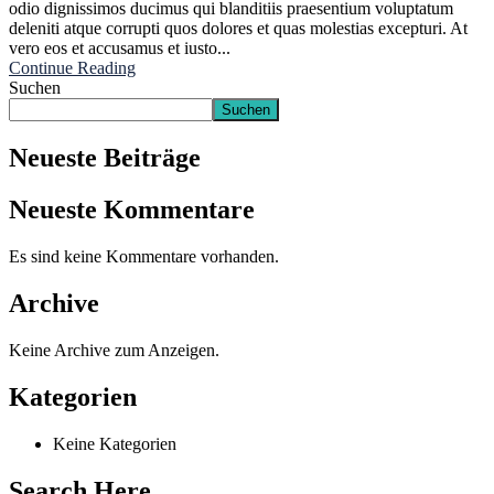
odio dignissimos ducimus qui blanditiis praesentium voluptatum
deleniti atque corrupti quos dolores et quas molestias excepturi. At
vero eos et accusamus et iusto...
Continue Reading
Suchen
Suchen
Neueste Beiträge
Neueste Kommentare
Es sind keine Kommentare vorhanden.
Archive
Keine Archive zum Anzeigen.
Kategorien
Keine Kategorien
Search Here