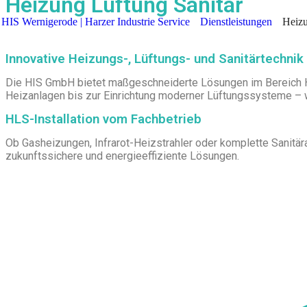
Heizung Lüftung Sanitär
HIS Wernigerode | Harzer Industrie Service
Dienstleistungen
Heizu
Innovative Heizungs-, Lüftungs- und Sanitärtechnik
Die HIS GmbH bietet maßgeschneiderte Lösungen im Bereich Hei
Heizanlagen bis zur Einrichtung moderner Lüftungssysteme – wi
HLS-Installation vom Fachbetrieb
Ob Gasheizungen, Infrarot-Heizstrahler oder komplette Sanitära
zukunftssichere und energieeffiziente Lösungen.