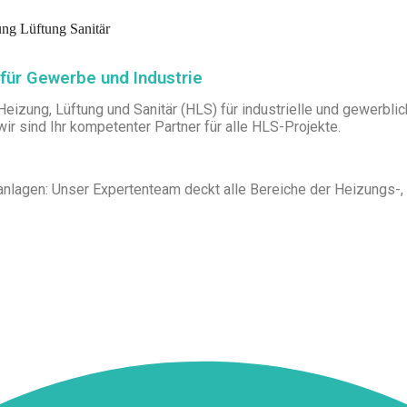
ng Lüftung Sanitär
 für Gewerbe und Industrie
zung, Lüftung und Sanitär (HLS) für industrielle und gewerblic
r sind Ihr kompetenter Partner für alle HLS-Projekte.
nlagen: Unser Expertenteam deckt alle Bereiche der Heizungs-, L