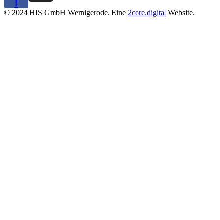
f
©
2024
HIS GmbH Wernigerode. Eine
2core.digital
Website.