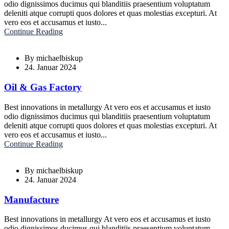
odio dignissimos ducimus qui blanditiis praesentium voluptatum
deleniti atque corrupti quos dolores et quas molestias excepturi. At
vero eos et accusamus et iusto...
Continue Reading
By
michaelbiskup
24. Januar 2024
Oil & Gas Factory
Best innovations in metallurgy At vero eos et accusamus et iusto
odio dignissimos ducimus qui blanditiis praesentium voluptatum
deleniti atque corrupti quos dolores et quas molestias excepturi. At
vero eos et accusamus et iusto...
Continue Reading
By
michaelbiskup
24. Januar 2024
Manufacture
Best innovations in metallurgy At vero eos et accusamus et iusto
odio dignissimos ducimus qui blanditiis praesentium voluptatum